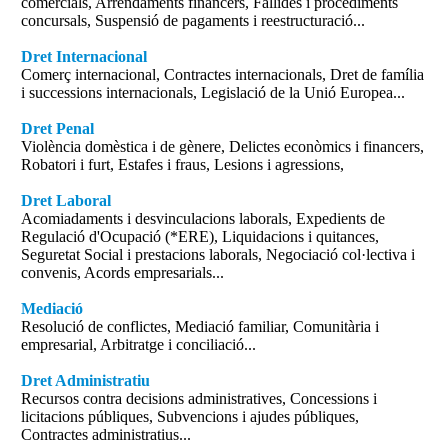
comercials, Arrendaments financers, Fallides i procediments
concursals, Suspensió de pagaments i reestructuració...
Dret Internacional
Comerç internacional, Contractes internacionals, Dret de família
i successions internacionals, Legislació de la Unió Europea...
Dret Penal
Violència domèstica i de gènere, Delictes econòmics i financers,
Robatori i furt, Estafes i fraus, Lesions i agressions,
Dret Laboral
Acomiadaments i desvinculacions laborals, Expedients de
Regulació d'Ocupació (*ERE), Liquidacions i quitances,
Seguretat Social i prestacions laborals, Negociació col·lectiva i
convenis, Acords empresarials...
Mediació
Resolució de conflictes, Mediació familiar, Comunitària i
empresarial, Arbitratge i conciliació...
Dret Administratiu
Recursos contra decisions administratives, Concessions i
licitacions públiques, Subvencions i ajudes públiques,
Contractes administratius...