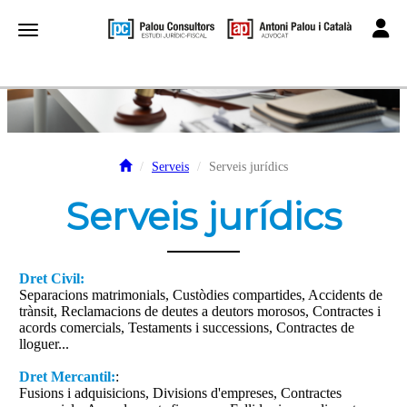
Toggle
Toggle navigation
Serveis
Serveis jurídics
Serveis jurídics
Dret Civil:
Separacions matrimonials, Custòdies compartides, Accidents de
trànsit, Reclamacions de deutes a deutors morosos, Contractes i
acords comercials, Testaments i successions, Contractes de
lloguer...
Dret Mercantil:
:
Fusions i adquisicions, Divisions d'empreses, Contractes