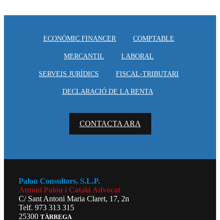
ECONÒMIC FINANCER
COMPTABLE
MERCANTIL
LABORAL
SERVEIS JURÍDICS
FISCAL-TRIBUTARI
DECLARACIÓ DE LA RENTA
CONTACTA ARA
Palou Consultors, S.L.P.
Antoni Palou i Català Advocat
C/ Sant Antoni Maria Claret, 17, 2n
Telf. 973 313 315
25300
TÀRREGA